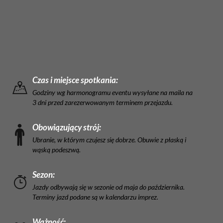
Czas i miejsce spotkania:
Godziny wg harmonogramu eventu wysyłane na maila na
3 dni przed zarezerwowanym terminem przejazdu.
Obowiązujący strój:
Ubranie, w którym czujesz się dobrze. Obuwie z płaską i
wąską podeszwą.
Sezon:
Jazdy odbywają się w sezonie od maja do października.
Terminy jazd podane są w kalendarzu imprez.
Ważność: