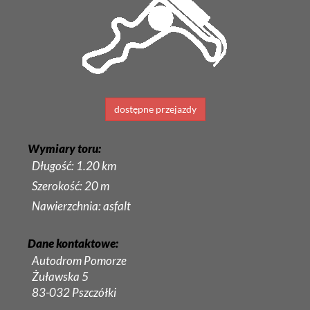
dostępne przejazdy
Wymiary toru:
Długość: 1.20 km
Szerokość: 20 m
Nawierzchnia: asfalt
Dane kontaktowe:
Autodrom Pomorze
Żuławska 5
83-032 Pszczółki