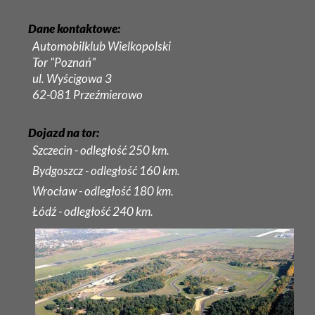
Dane kontaktowe:
Automobilklub Wielkopolski
Tor "Poznań"
ul. Wyścigowa 3
62-081 Przeźmierowo
Dojazd na tor:
Szczecin - odległość 250 km.
Bydgoszcz - odległość 160 km.
Wrocław - odległość 180 km.
Łódź - odległość 240 km.