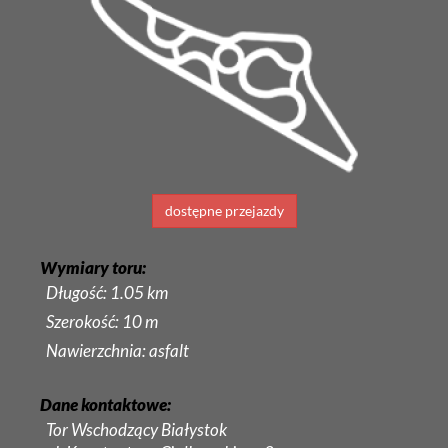
dostępne przejazdy
Wymiary toru:
Długość: 1.05 km
Szerokość: 10 m
Nawierzchnia: asfalt
Dane kontaktowe:
Tor Wschodzący Białystok