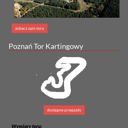
zobacz opis toru
Poznań Tor Kartingowy
dostępne przejazdy
Wymiary toru: