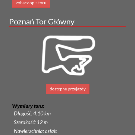
zobacz opis toru
Poznań Tor Główny
dostępne przejazdy
Wymiary toru:
Długość: 4.10 km
Szerokość: 12 m
Nawierzchnia: asfalt