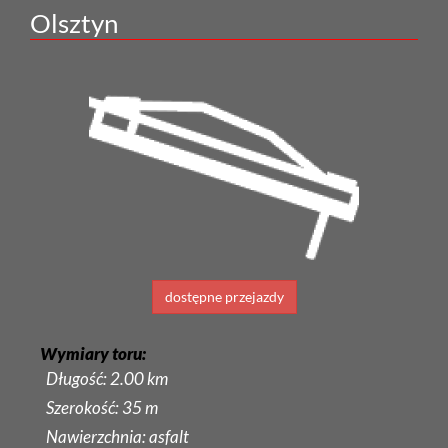
Olsztyn
dostępne przejazdy
Wymiary toru:
Długość: 2.00 km
Szerokość: 35 m
Nawierzchnia: asfalt