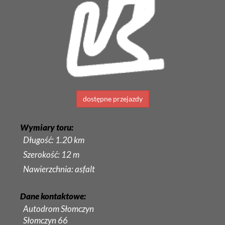
dostępne przejazdy
Wymiary toru:
Długość: 1.20 km
Szerokość: 12 m
Nawierzchnia: asfalt
Dane kontaktowe:
Autodrom Słomczyn
Słomczyn 66