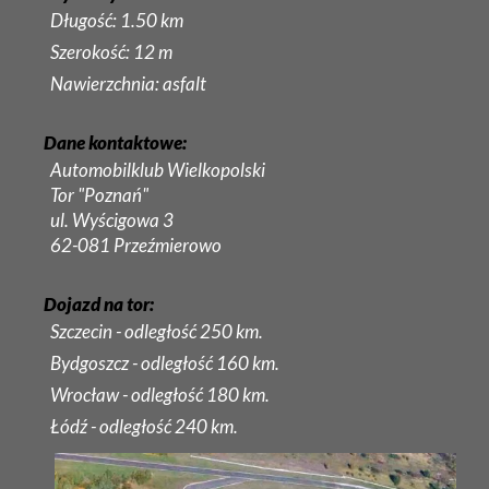
Długość: 1.50 km
Szerokość: 12 m
Nawierzchnia: asfalt
Dane kontaktowe:
Automobilklub Wielkopolski
Tor "Poznań"
ul. Wyścigowa 3
62-081 Przeźmierowo
Dojazd na tor:
Szczecin - odległość 250 km.
Bydgoszcz - odległość 160 km.
Wrocław - odległość 180 km.
Łódź - odległość 240 km.