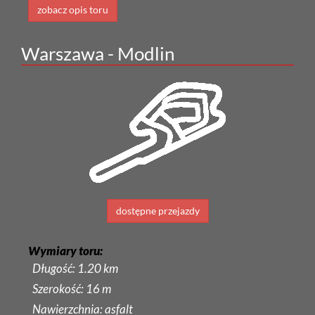
zobacz opis toru
Warszawa - Modlin
dostępne przejazdy
Wymiary toru:
Długość: 1.20 km
Szerokość: 16 m
Nawierzchnia: asfalt