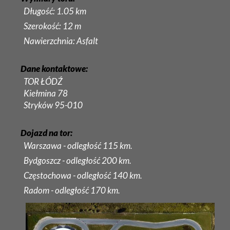
Długość: 1.05 km
Szerokość: 12 m
Nawierzchnia: Asfalt
Dane kontaktowe:
TOR ŁÓDŹ
Kiełmina 78
Stryków 95-010
Dojazd na tor:
Warszawa - odległość 115 km.
Bydgoszcz - odległość 200 km.
Częstochowa - odległość 140 km.
Radom - odległość 170 km.