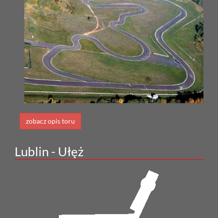
zobacz opis toru
Lublin - Ułęż