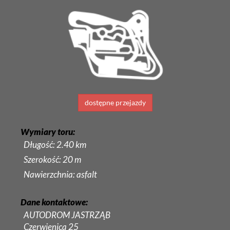
dostępne przejazdy
Wymiary toru:
Długość: 2.40 km
Szerokość: 20 m
Nawierzchnia: asfalt
Dane kontaktowe:
AUTODROM JASTRZĄB
Czerwienica 25