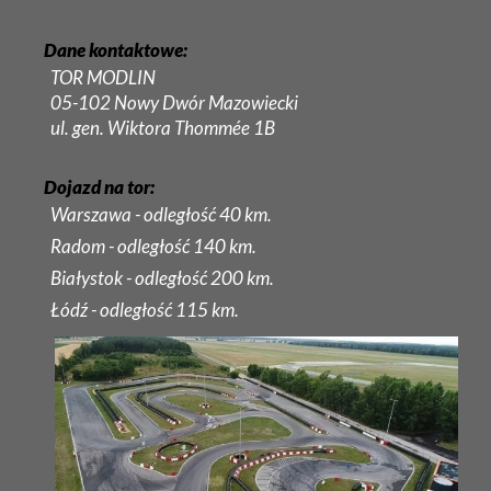
Dane kontaktowe:
TOR MODLIN
05-102 Nowy Dwór Mazowiecki
ul. gen. Wiktora Thommée 1B
Dojazd na tor:
Warszawa - odległość 40 km.
Radom - odległość 140 km.
Białystok - odległość 200 km.
Łódź - odległość 115 km.