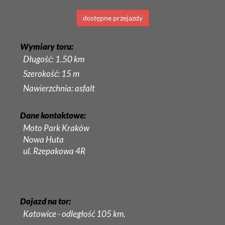
dostępne przejazdy
Wymiary toru:
Długość: 1.50 km
Szerokość: 15 m
Nawierzchnia: asfalt
Dane kontaktowe:
Moto Park Kraków
Nowa Huta
ul. Rzepakowa 4R
Dojazd na tor:
Katowice - odległość 105 km.