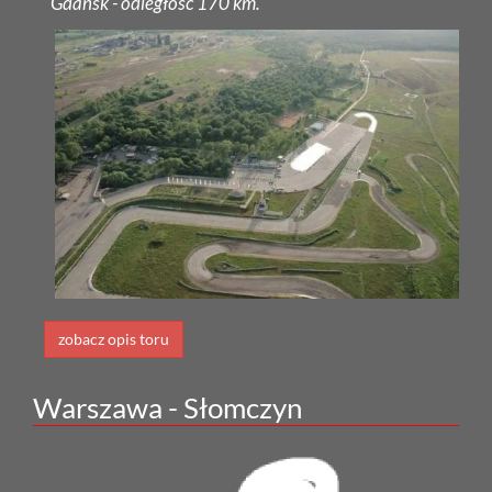
Gdańsk - odległość 170 km.
zobacz opis toru
Warszawa - Słomczyn