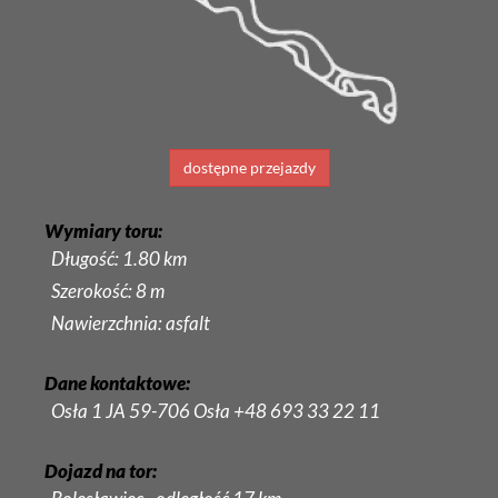
dostępne przejazdy
Wymiary toru:
Długość: 1.80 km
Szerokość: 8 m
Nawierzchnia: asfalt
Dane kontaktowe:
Osła 1 JA 59-706 Osła +48 693 33 22 11
Dojazd na tor: