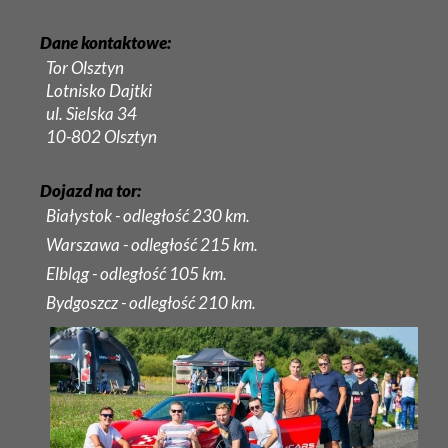
Dane kontaktowe:
Tor Olsztyn
Lotnisko Dajtki
ul. Sielska 34
10-802 Olsztyn
Dojazd na tor:
Białystok - odległość 230 km.
Warszawa - odległość 215 km.
Elbląg - odległość 105 km.
Bydgoszcz - odległość 210 km.