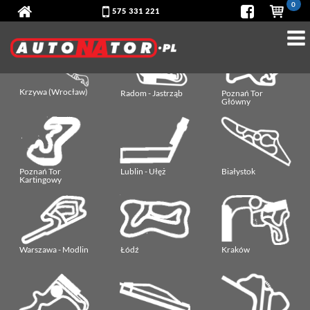
0
575 331 221
Krzywa (Wrocław)
Radom - Jastrząb
Poznań Tor
Główny
Poznań Tor
Lublin - Ułęż
Białystok
Kartingowy
Warszawa - Modlin
Łódź
Kraków