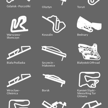
Gdańsk - Pszczółki
Olsztyn
Toruń
Warszawa -
Koszalin
Bednary
Słomczyn
Biała Podlaska
Szczecin -
Białystok Offroad
Makowice
Wrocław -
Borsk
Kamień Śląski -
Oleśnica
Silesia Ring Tor
Główny