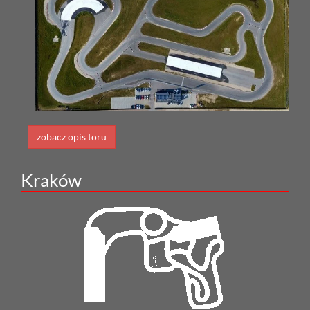
zobacz opis toru
Kraków