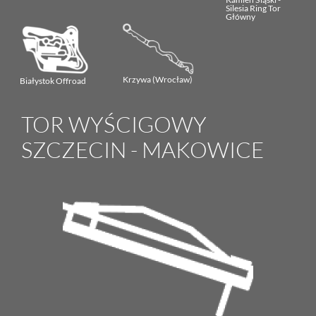
Silesia Ring Tor
Główny
Krzywa (Wrocław)
Białystok Offroad
TOR WYŚCIGOWY
SZCZECIN - MAKOWICE