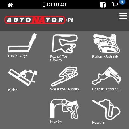
0
575 331 221
Lublin - Ułęż
Poznań Tor
Radom - Jastrząb
Główny
Warszawa - Modlin
Gdańsk - Pszczółki
Kielce
Kraków
Koszalin