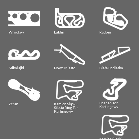
Wrocław
Lublin
Radom
Mikołajki
Nowe Miasto
Biała Podlaska
Poznań Tor
Żerań
Kamień Śląski -
Kartingowy
Silesia Ring Tor
Kartingowy
Kamień Śląski -