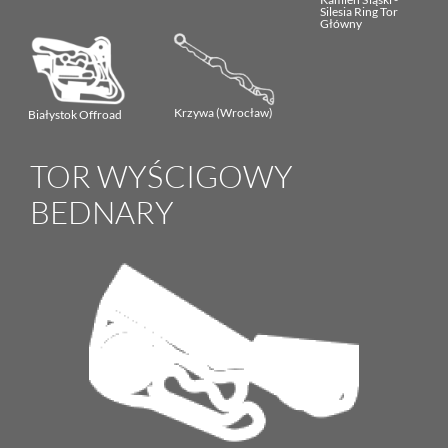
Silesia Ring Tor
Główny
Krzywa (Wrocław)
Białystok Offroad
TOR WYŚCIGOWY
BEDNARY