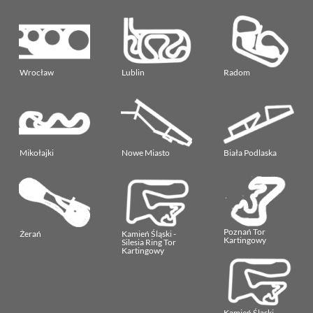
Wrocław
Lublin
Radom
Mikołajki
Nowe Miasto
Biała Podlaska
Poznań Tor
Żerań
Kamień Śląski -
Kartingowy
Silesia Ring Tor
Kartingowy
Kamień Śląski -