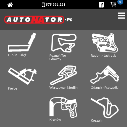
0
575 331 221
Lublin - Ułęż
Poznań Tor
Radom - Jastrząb
Główny
Warszawa - Modlin
Gdańsk - Pszczółki
Kielce
Kraków
Koszalin