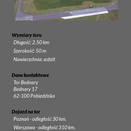
Wymiary toru
Długość: 2.50 km
Szerokość: 50 m
Nawierzchnia: asfalt
Dane kontaktowe
Tor Bednary
Bednary 17
62-100 Pobiedziska
Dojazd na tor
Poznań - odległość 30 km.
Warszawa - odległość 310 km.