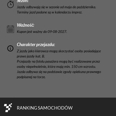
Sezon:
Jazdy odbywają się w sezonie od maja do października.
Terminy jazd podane są w kalendarzu imprez.
Ważność:
Kupon jest ważny do 09-08-2027.
Charakter przejazdu:
Z jazdy jako kierowca mogą skorzystać osoby posiadające
prawo jazdy kat. B.
Przejazdy na fotelu pasażera mogą być realizowane przez
osoby niepełnoletnie, które mają min. 150 cm wzrostu.
Jazda odbywa się na podstawie zgody opiekuna prawnego
podpisanej na torze.
RANKING SAMOCHODÓW