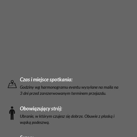
Czas i miejsce spotkania:
Godziny wg harmonogramu eventu wysyłane na maila na
3 dni przed zarezerwowanym terminem przejazdu.
Obowiązujący strój:
Ubranie, w którym czujesz się dobrze. Obuwie z płaską i
wąską podeszwą.