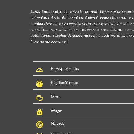
Jazda Lamborghini po torze to prezent, który z pewnością zos
chłopaka, taty, brata lub jakiegokolwiek innego fana motoryz
Lamborghini na torze wyścigowym będzie genialnym przeży
emocji mu zapewnisz (choć technicznie rzecz biorąc, za e
autonator.pl i spełnij dziecięce marzenia. Jeśli nie masz 
Nikomu nie powiemy :)
Przyspieszenie:
Prędkość max:
Moc:
Waga:
Napęd: