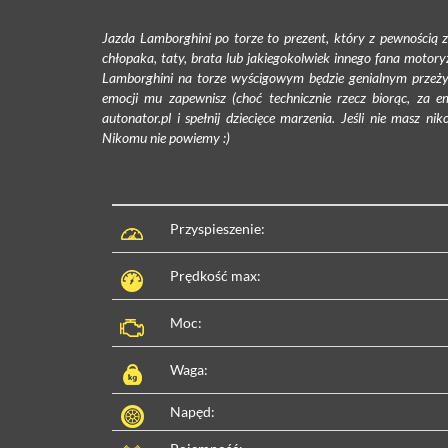
Jazda Lamborghini po torze to prezent, który z pewnością zos
chłopaka, taty, brata lub jakiegokolwiek innego fana motoryz
Lamborghini na torze wyścigowym będzie genialnym przeży
emocji mu zapewnisz (choć technicznie rzecz biorąc, za e
autonator.pl i spełnij dziecięce marzenia. Jeśli nie masz 
Nikomu nie powiemy :)
Przyspieszenie:
Prędkość max:
Moc:
Waga:
Napęd: