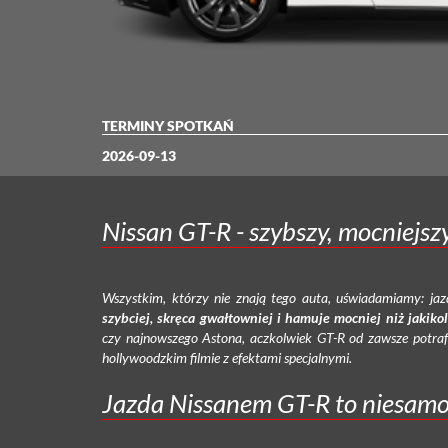
TERMINY SPOTKAŃ
2026-09-13
Nissan GT-R - szybszy, mocniejszy
Wszystkim, którzy nie znają tego auta, uświadamiamy: j
szybciej, skręca gwałtowniej i hamuje mocniej niż jakik
czy najnowszego Astona, aczkolwiek GT-R od zawsze potraf
hollywoodzkim filmie z efektami specjalnymi.
Jazda Nissanem GT-R to niesamo