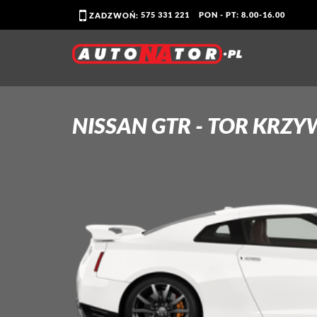
575 331 221
PON - PT: 8.00-16.00
ZADZWOŃ:
NISSAN GTR - TOR
KRZY