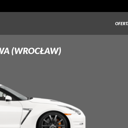
OFERT
WA (WROCŁAW)