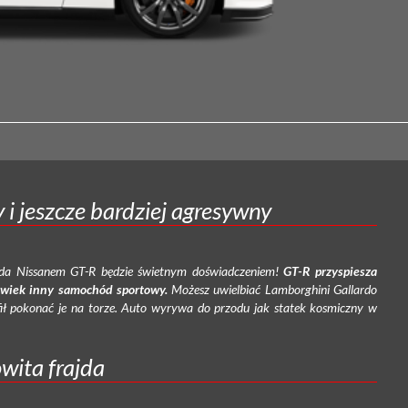
 i jeszcze bardziej agresywny
azda Nissanem GT-R będzie świetnym doświadczeniem!
GT-R przyspiesza
olwiek inny samochód sportowy.
Możesz uwielbiać Lamborghini Gallardo
ił pokonać je na torze. Auto wyrywa do przodu jak statek kosmiczny w
wita frajda