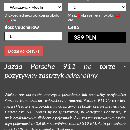
Długość jednego okrążenia około
Masz
1
okrążenie/a - około:
1.2
1.2
km
km
Ilość voucherów
Cena
389 PLN
Dodaj do koszyka
Jazda Porsche 911 na torze -
pozytywny zastrzyk adrenaliny
Wielu z nas dorastało, marząc o posiadaniu, lub chociażby przejażdżce
Porsche. Teraz czas na realizację tych marzeń! Porsche 911 Carrera jest
niezwykle łatwe w prowadzeniu, co sprawia, że każdy czerpie przyjemność
z jazdy nim. 911 opiera się na sprawdzonej w wyścigach konstrukcji z
sześciocylindrowym silnikiem o pojemności 3,6 litra zamontowanym z tyłu.
Jego pojemność to 3,6 litra rozwijające moc aż 319 KM. Auto przyspiesza
od 0 do 100 km/h w zaledwie 4,8 sekundy.