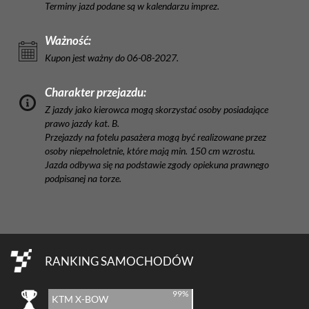
Terminy jazd podane są w kalendarzu imprez.
Ważność:
Kupon jest ważny do 06-08-2027.
Charakter przejazdu:
Z jazdy jako kierowca mogą skorzystać osoby posiadające
prawo jazdy kat. B.
Przejazdy na fotelu pasażera mogą być realizowane przez
osoby niepełnoletnie, które mają min. 150 cm wzrostu.
Jazda odbywa się na podstawie zgody opiekuna prawnego
podpisanej na torze.
RANKING SAMOCHODÓW
99%
KTM X-BOW