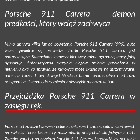
Porsche 911 Carrera - demon
prędkości, który wciąż zachwyca
Mimo upływu kilku lat od powstania Porsche 911 Carrera (996), auto
wciąż genialnie się prowadzi. Jazda Porsche 911 Carrera jest
nadzwyczajna. Samochód nie męczy kierowcy, mimo ogromnej mocy, jaką
dysponuje. Automatyczna skrzynia biegów zmienia przełożenia w
mgnieniu oka, co sprawia, że kierowca może skupić się na utrzymywaniu
auta na torze. I ten dźwięk! Wydech brzmi fenomenalnie i od razu
przypomina, iż mamy do czynienia z niezwykle mocnym autem.
Przejażdżka Porsche 911 Carrera w
zasięgu ręki
Porsche od zawsze tworzyło jedne z najlepszych samochodów sportowych
na świecie. Teraz także i ty masz okazję przejechać się jednym z nich.
Zamów Voucher na przejazd Porsche 911 Carrera i sprawdź, jak genialnie