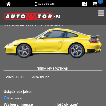
0
575 331 221
PORSCHE 911 CARRERA - TOR
WARSZAWA - MODLIN
TERMINY SPOTKAŃ
2026-08-08
2026-09-27
Usiądziesz jako:
Kierowca
Wybierz miejsce
Ilość okrążeń