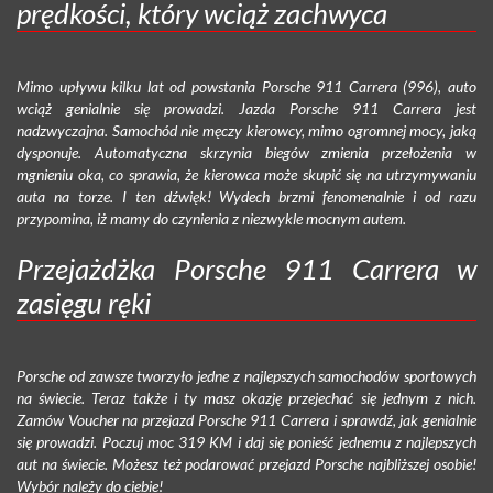
prędkości, który wciąż zachwyca
Mimo upływu kilku lat od powstania Porsche 911 Carrera (996), auto
wciąż genialnie się prowadzi. Jazda Porsche 911 Carrera jest
nadzwyczajna. Samochód nie męczy kierowcy, mimo ogromnej mocy, jaką
dysponuje. Automatyczna skrzynia biegów zmienia przełożenia w
mgnieniu oka, co sprawia, że kierowca może skupić się na utrzymywaniu
auta na torze. I ten dźwięk! Wydech brzmi fenomenalnie i od razu
przypomina, iż mamy do czynienia z niezwykle mocnym autem.
Przejażdżka Porsche 911 Carrera w
zasięgu ręki
Porsche od zawsze tworzyło jedne z najlepszych samochodów sportowych
na świecie. Teraz także i ty masz okazję przejechać się jednym z nich.
Zamów Voucher na przejazd Porsche 911 Carrera i sprawdź, jak genialnie
się prowadzi. Poczuj moc 319 KM i daj się ponieść jednemu z najlepszych
aut na świecie. Możesz też podarować przejazd Porsche najbliższej osobie!
Wybór należy do ciebie!