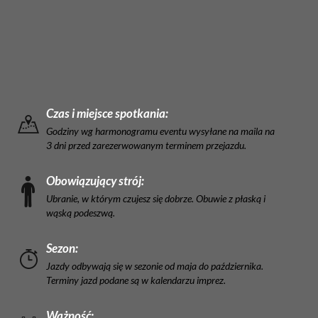
Czas i miejsce spotkania:
Godziny wg harmonogramu eventu wysyłane na maila na
3 dni przed zarezerwowanym terminem przejazdu.
Obowiązujący strój:
Ubranie, w którym czujesz się dobrze. Obuwie z płaską i
wąską podeszwą.
Sezon:
Jazdy odbywają się w sezonie od maja do października.
Terminy jazd podane są w kalendarzu imprez.
Ważność: