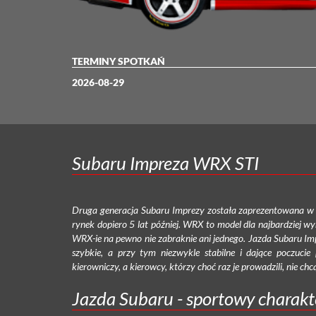
TERMINY SPOTKAŃ
2026-08-29
Subaru Impreza WRX STI
Druga generacja Subaru Imprezy została zaprezentowana w 2
rynek dopiero 5 lat później. WRX to model dla najbardziej 
WRX-ie na pewno nie zabraknie ani jednego. Jazda Subaru Impr
szybkie, a przy tym niezwykle stabilne i dające poczucie
kierowniczy, a kierowcy, którzy choć raz je prowadzili, nie c
Jazda Subaru - sportowy charakt