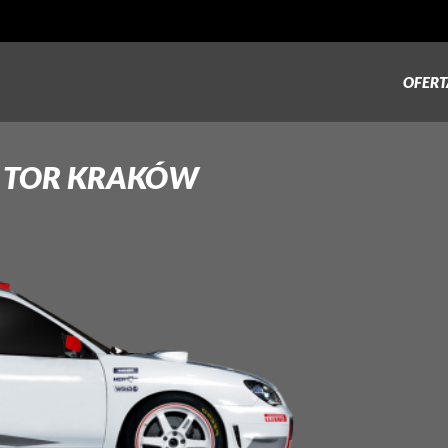
OFERT
 TOR
KRAKÓW