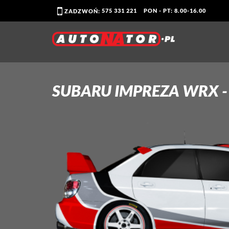
575 331 221
PON - PT: 8.00-16.00
ZADZWOŃ:
SUBARU IMPREZA WRX -