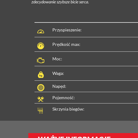
zdecydowanie szybsze bicie serca.
Przyspieszenie:
Prędkość max:
Moc:
Waga:
Napęd:
Pojemność:
Skrzynia biegów: