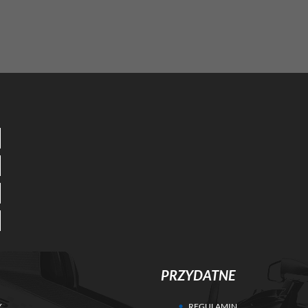
PRZYDATNE
Y
REGULAMIN