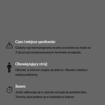
Czas i miejsce spotkania:
Godziny wg harmonogramu eventu wysyłane na maila na
3 dni przed zarezerwowanym terminem przejazdu.
Obowiązujący strój:
Ubranie, w którym czujesz się dobrze. Obuwie z płaską i
wąską podeszwą.
Sezon:
Jazdy odbywają się w sezonie od maja do października.
Terminy jazd podane są w kalendarzu imprez.