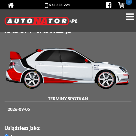
0
575 331 221
SUBARU IMPREZA WRX - TOR
RADOM - JASTRZĄB
TERMINY SPOTKAŃ
2026-09-05
Usiądziesz jako: