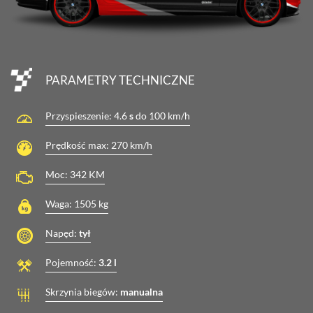
PARAMETRY TECHNICZNE
Przyspieszenie:
4.6
s
do 100 km/h
Prędkość max:
270
km/h
Moc:
342
KM
Waga:
1505
kg
Napęd:
tył
Pojemność:
3.2 l
Skrzynia biegów:
manualna