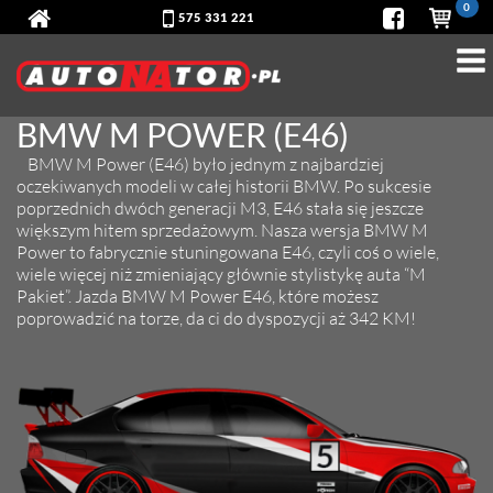
0
575 331 221
BMW M POWER (E46)
BMW M Power (E46) było jednym z najbardziej
oczekiwanych modeli w całej historii BMW. Po sukcesie
poprzednich dwóch generacji M3, E46 stała się jeszcze
większym hitem sprzedażowym. Nasza wersja BMW M
Power to fabrycznie stuningowana E46, czyli coś o wiele,
wiele więcej niż zmieniający głównie stylistykę auta “M
Pakiet”. Jazda BMW M Power E46, które możesz
poprowadzić na torze, da ci do dyspozycji aż 342 KM!