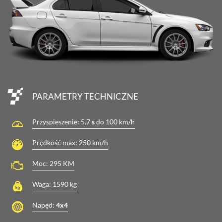
PARAMETRY TECHNICZNE
Przyspieszenie:
5.7
s
do 100 km/h
Prędkość max:
250
km/h
Moc:
295
KM
Waga:
1590
kg
Napęd:
4x4